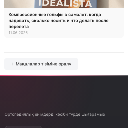
Компрессионные гольфы в самолет: когда
надевать, сколько носить и что делать после
перелета
11.06.2026
Мақалалар тізіміне оралу
Ортопедиялық өнімдерді кәсіби түрде шығарамыз