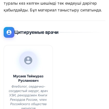
туралы кез келген шешімді тек емдеуші дәрігер
қабылдайды. Бұл материал таныстыру сипатында.
Цитируемые врачи
Мусаев Теймураз
Русланович
Флеболог, сердечно-
сосудистый хирург, врач
УЗИ, рекордсмен Книги
Рекордов России, член
Российского общества
хирургов