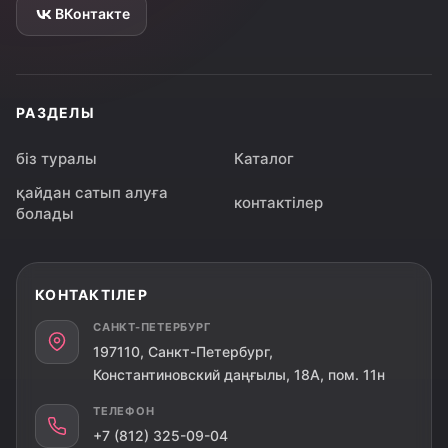
ВКонтакте
РАЗДЕЛЫ
біз туралы
Каталог
қайдан сатып алуға
контактілер
болады
КОНТАКТІЛЕР
САНКТ-ПЕТЕРБУРГ
197110, Санкт-Петербург,
Константиновский даңғылы, 18А, пом. 11н
ТЕЛЕФОН
+7 (812) 325-09-04